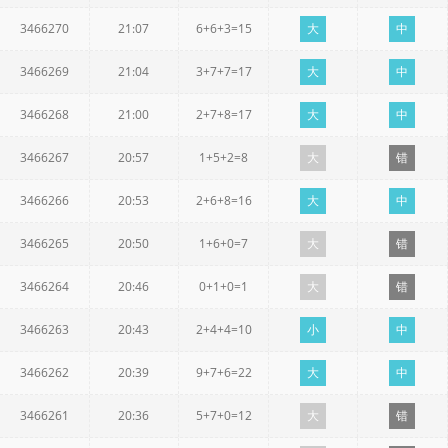
3466270
21:07
6+6+3=15
大
中
3466269
21:04
3+7+7=17
大
中
3466268
21:00
2+7+8=17
大
中
3466267
20:57
1+5+2=8
大
错
3466266
20:53
2+6+8=16
大
中
3466265
20:50
1+6+0=7
大
错
3466264
20:46
0+1+0=1
大
错
3466263
20:43
2+4+4=10
小
中
3466262
20:39
9+7+6=22
大
中
3466261
20:36
5+7+0=12
大
错