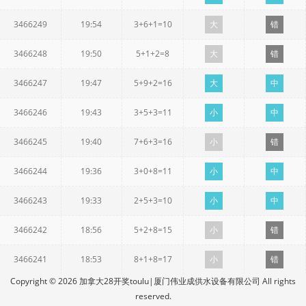
3466249
19:54
3+6+1=10
大
错
3466248
19:50
5+1+2=8
大
错
3466247
19:47
5+9+2=16
大
中
3466246
19:43
3+5+3=11
小
中
3466245
19:40
7+6+3=16
小
错
3466244
19:36
3+0+8=11
小
中
3466243
19:33
2+5+3=10
小
中
3466242
18:56
5+2+8=15
小
错
3466241
18:53
8+1+8=17
小
错
Copyright © 2026 加拿大28开奖toulu|厦门伟业成供水设备有限公司 All rights
reserved.